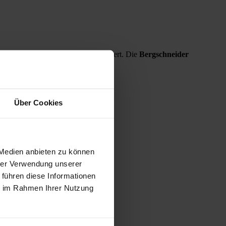
per LKW zum Verarbeiter transportiert. Die
Bergschneider
Über Cookies
 Medien anbieten zu können
hrer Verwendung unserer
 führen diese Informationen
ie im Rahmen Ihrer Nutzung