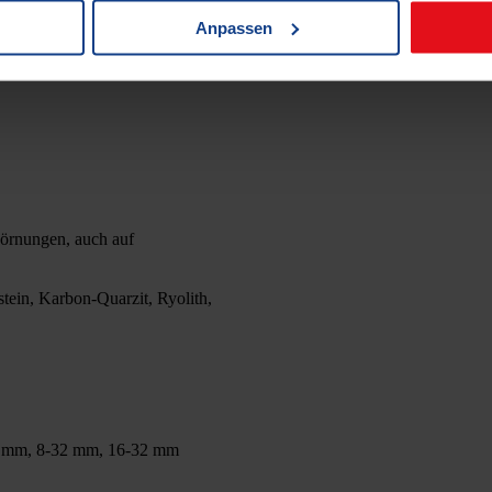
Anpassen
örnungen, auch auf
tein, Karbon-Quarzit, Ryolith,
6 mm, 8-32 mm, 16-32 mm